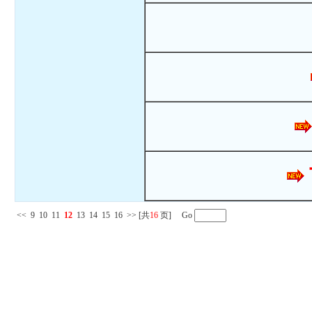
<<
9
10
11
12
13
14
15
16
>>
[共
16
页] Go