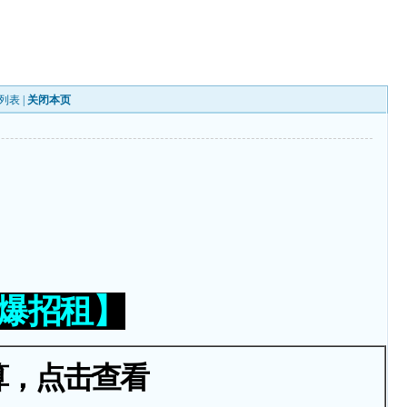
列表
|
关闭本页
火爆招租】
算，点击查看