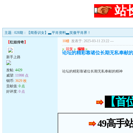
站
主题 : 028期：【闻香识女】▃平肖资料▃笑傲平肖界！
10楼
发表于: 2025-03-11 23:22
---
【
红姐传奇
】
u
回复
u
编辑
u
论坛的精彩靠诸位长期无私奉献
新手上路
发帖:
4429
论坛的精彩靠诸位长期无私奉献的精神
威望:
11998 点
铜币:
3629 枚
贡献值:
0 点
好评度:
0 点
【首
49高手