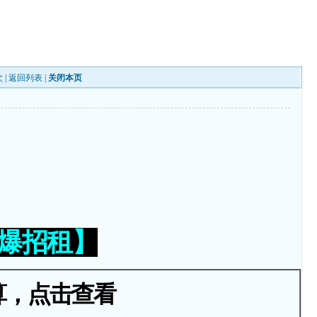
 |
返回列表
|
关闭本页
火爆招租】
算，点击查看