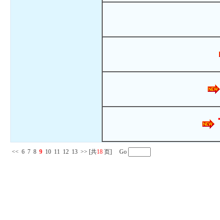
<<
6
7
8
9
10
11
12
13
>>
[共
18
页] Go