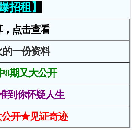
火爆招租】
算，点击查看
火的一份资料
中8期又大公开
准到你怀疑人生
大公开★见证奇迹