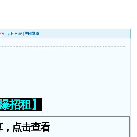
2
次 |
返回列表
|
关闭本页
火爆招租】
算，点击查看