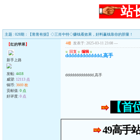
站
主题 : 028期：【凿凿有据】◇三肖中特◇赚钱看效果，好料赢钱靠你的胆量！
4楼
发表于: 2025-03-11 23:08
---
【
红的苹果
】
u
回复
u
编辑
u
ddddddddddddd,高手
新手上路
发帖:
4418
ddddddddddddd,高手
威望:
12113 点
铜币:
3669 枚
贡献值:
0 点
好评度:
0 点
【首
49高手