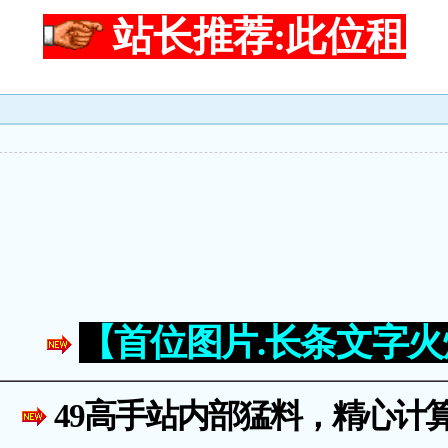
站长推荐:此位租
【首位图片.长条文字
49高手站内部猛料，精心计