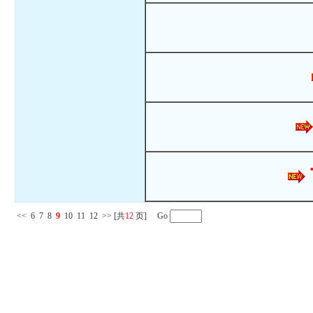
<<
6
7
8
9
10
11
12
>>
[共
12
页] Go