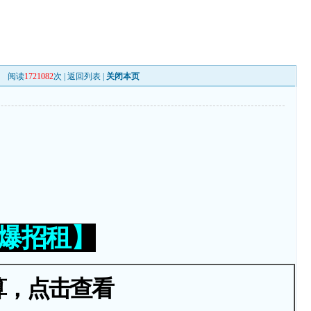
阅读
1721082
次 |
返回列表
|
关闭本页
火爆招租】
算，点击查看