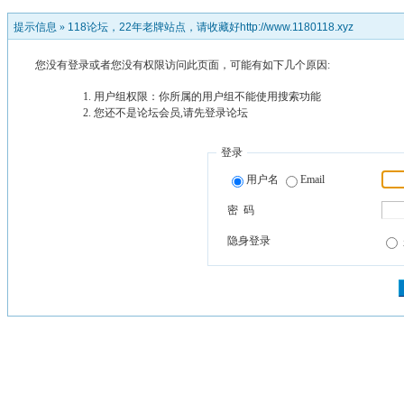
提示信息 »
118论坛，22年老牌站点，请收藏好http://www.1180118.xyz
您没有登录或者您没有权限访问此页面，可能有如下几个原因:
用户组权限：你所属的用户组不能使用搜索功能
您还不是论坛会员,请先登录论坛
登录
用户名
Email
密 码
隐身登录