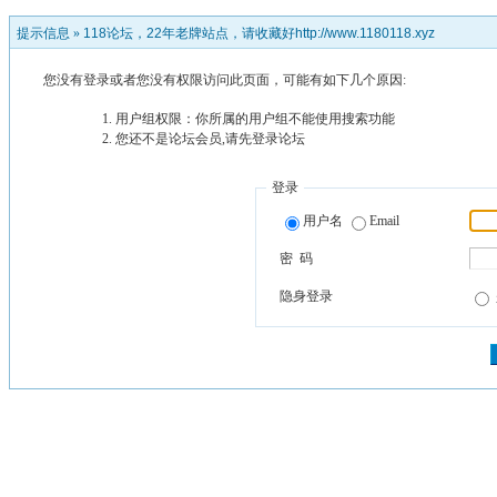
提示信息 »
118论坛，22年老牌站点，请收藏好http://www.1180118.xyz
您没有登录或者您没有权限访问此页面，可能有如下几个原因:
用户组权限：你所属的用户组不能使用搜索功能
您还不是论坛会员,请先登录论坛
登录
用户名
Email
密 码
隐身登录