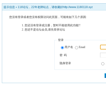
提示信息 »
118论坛，22年老牌站点，请收藏好http://www.1180118.xyz
您没有登录或者您没有权限访问此页面，可能有如下几个原因:
您还没有登录或注册，暂时不能使用此功能!!
您还不是论坛会员,请先登录论坛
登录
用户名
Email
密 码
隐身登录