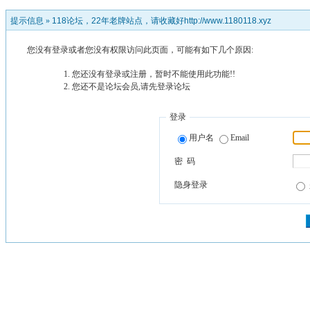
提示信息 »
118论坛，22年老牌站点，请收藏好http://www.1180118.xyz
您没有登录或者您没有权限访问此页面，可能有如下几个原因:
您还没有登录或注册，暂时不能使用此功能!!
您还不是论坛会员,请先登录论坛
登录
用户名
Email
密 码
隐身登录