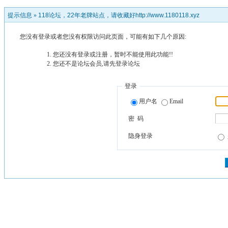
提示信息 »
118论坛，22年老牌站点，请收藏好http://www.1180118.xyz
您没有登录或者您没有权限访问此页面，可能有如下几个原因:
您还没有登录或注册，暂时不能使用此功能!!
您还不是论坛会员,请先登录论坛
登录
用户名
Email
密 码
隐身登录