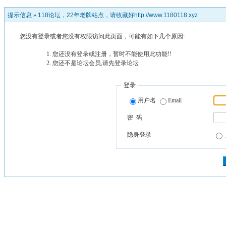
提示信息 »
118论坛，22年老牌站点，请收藏好http://www.1180118.xyz
您没有登录或者您没有权限访问此页面，可能有如下几个原因:
您还没有登录或注册，暂时不能使用此功能!!
您还不是论坛会员,请先登录论坛
登录
用户名
Email
密 码
隐身登录