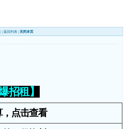
 |
返回列表
|
关闭本页
火爆招租】
算，点击查看