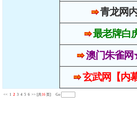
青龙网
最老牌白
澳门朱雀网
玄武网【内幕
<<
1
2
3
4
5
6
>>
[共
16
页] Go