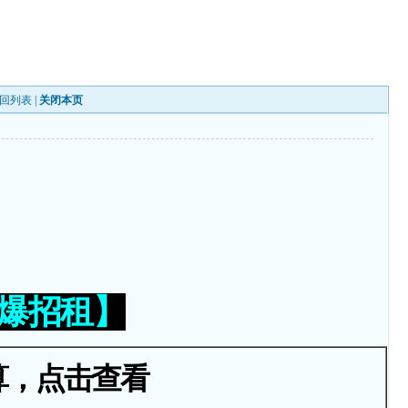
回列表
|
关闭本页
火爆招租】
算，点击查看