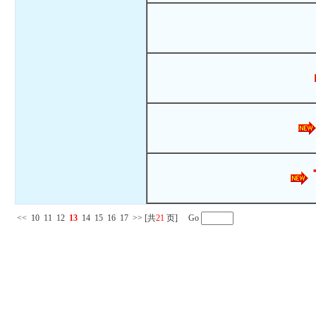
<<
10
11
12
13
14
15
16
17
>>
[共
21
页] Go