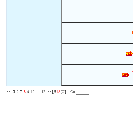
<<
5
6
7
8
9
10
11
12
>>
[共
18
页] Go