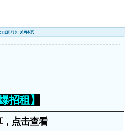
 |
返回列表
|
关闭本页
火爆招租】
算，点击查看