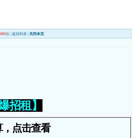
2890
次 |
返回列表
|
关闭本页
火爆招租】
算，点击查看