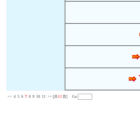
<<
4
5
6
7
8
9
10
11
>>
[共
13
页] Go